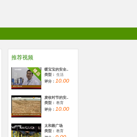
推荐视频
暖宝宝的安全..
类型：
生活
10.00
评分：
麦收时节的安..
类型：
教育
10.00
评分：
太和殿广场
类型：
教育