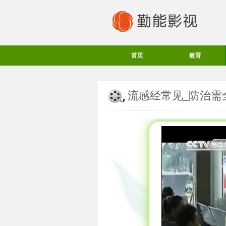
首页
教育
流感经常见_防治需