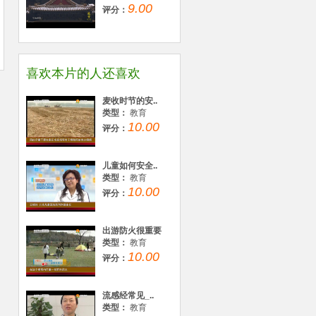
9.00
评分：
喜欢本片的人还喜欢
麦收时节的安..
类型：
教育
10.00
评分：
儿童如何安全..
类型：
教育
10.00
评分：
出游防火很重要
类型：
教育
10.00
评分：
流感经常见_..
类型：
教育