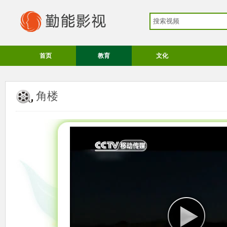
首页
教育
文化
角楼